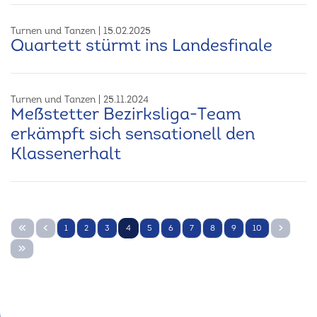
Turnen und Tanzen
15.02.2025
Quartett stürmt ins Landesfinale
Turnen und Tanzen
25.11.2024
Meßstetter Bezirksliga-Team
erkämpft sich sensationell den
Klassenerhalt
1
2
3
4
5
6
7
8
9
10