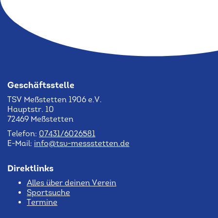
Geschäftsstelle
TSV Meßstetten 1906 e.V.
Hauptstr. 10
72469 Meßstetten
Telefon:
07431/6026581
E-Mail:
info@tsv-messstetten.de
Direktlinks
Alles über deinen Verein
Sportsuche
Termine