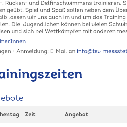
-, Rücken- und Delfinschwimmens trainieren. 
n geübt. Spiel und Spaß sollen neben dem Üben
lb lassen wir uns auch im und um das Trainin
llen. Die Jugendlichen können bei vielen Schw
sen und sich bei Wettkämpfen mit anderen me
inerInnen
gen + Anmeldung: E-Mail an
info@tsv-messstet
ainingszeiten
ebote
hentag
Zeit
Angebot