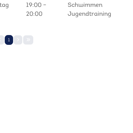
tag
19:00
–
Schwimmen
20:00
Jugendtraining
1