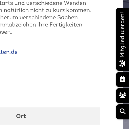
Starts und verschiedene Wenden
 natürlich nicht zu kurz kommen.
Mitglied werden!
g herum verschiedene Sachen
immabzeichen ihre Fertigkeiten
ssen.
ten.de
Ort
Weitere Info