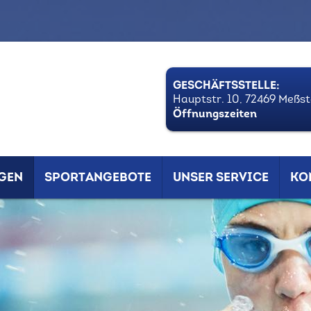
GESCHÄFTSSTELLE:
Hauptstr. 10, 72469 Meßs
Öffnungszeiten
GEN
SPORTANGEBOTE
UNSER SERVICE
KO