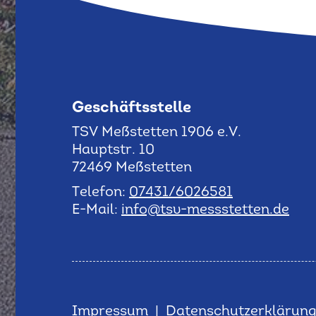
Geschäftsstelle
TSV Meßstetten 1906 e.V.
Hauptstr. 10
72469 Meßstetten
Telefon:
07431/6026581
E-Mail:
info@tsv-messstetten.de
Impressum
|
Datenschutzerklärun