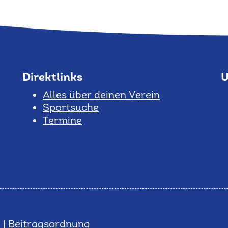
Direktlinks
U
Alles über deinen Verein
Sportsuche
Termine
g
|
Beitragsordnung