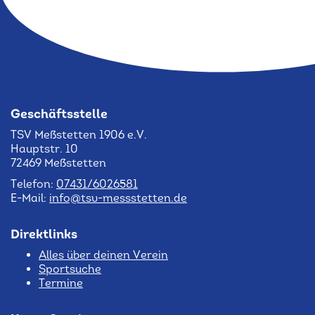
Geschäftsstelle
TSV Meßstetten 1906 e.V.
Hauptstr. 10
72469 Meßstetten
Telefon:
07431/6026581
E-Mail:
info@tsv-messstetten.de
Direktlinks
Alles über deinen Verein
Sportsuche
Termine