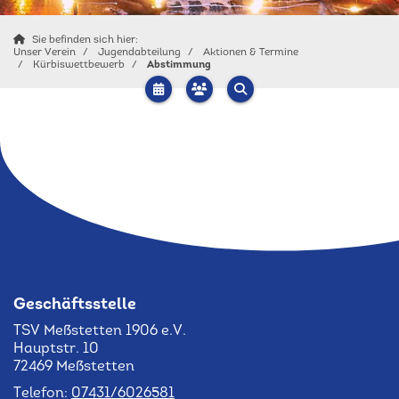
Sie befinden sich hier:
Unser Verein
Jugendabteilung
Aktionen & Termine
Kürbiswettbewerb
Abstimmung
Geschäftsstelle
TSV Meßstetten 1906 e.V.
Hauptstr. 10
72469 Meßstetten
Telefon:
07431/6026581