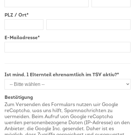
PLZ / Ort
*
E-Mailadresse
*
Ist mind. 1 Elternteil ehrenamtlich im TSV aktiv?
*
Bestätigung
Zum Versenden des Formulars nutzen wir Google
reCaptcha, was uns hilft, Spamnachrichten zu
vermeiden. Beim Aufruf von Google reCaptcha
werden personenbezogene Daten (IP-Adresse) an den
Anbieter, die Google Inc. gesendet. Daher ist es
möglich, dass Zugriffe gespeichert und ausgewertet