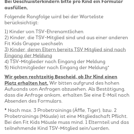
Bei Geschwisterkindern bitte pro Kind ein Formular
ausfüllen.
Folgende Rangfolge wird bei der Warteliste
berücksichtigt:
1) Kinder von TSV-Ehrenamtlichen
2) Kinder, die TSV-Mitglied sind und aus einer anderen
Fit Kids Gruppe wechseln
3) Kinder, deren Eltern bereits TSV Mitglied sind nach
Eingang der Meldung
4) TSV-Mitglieder nach Eingang der Meldung
5) Nichtmitglieder nach Eingang der Meldung*
Wir geben rechtzeitig Bescheid, ob Ihr Kind einen
Platz erhalten hat.
Wir bitten aufgrund des hohen
Aufwands von Anfragen abzusehen. Als Bestätigung,
dass die Anfrage ankam, erhalten Sie eine E-Mail nach
Absenden des Formulars.
*
Nach max. 3 Probetrainings (Äffle, Tiger), bzw. 2
Probetrainings (Mäusle) ist eine Mitgliedschaft Pflicht.
Bei den Fit Kids Mäusle muss mind. 1 Elternteil und das
teilnehmende Kind TSV-Mitglied sein/werden.