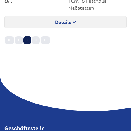
Ort:
Turn- & Festhalle
Meßstetten
Details
1
Geschäftsstelle