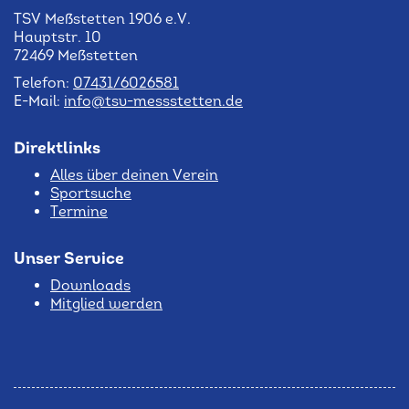
TSV Meßstetten 1906 e.V.
Hauptstr. 10
72469 Meßstetten
Telefon:
07431/6026581
E-Mail:
info@tsv-messstetten.de
Direktlinks
Alles über deinen Verein
Sportsuche
Termine
Unser Service
Downloads
Mitglied werden