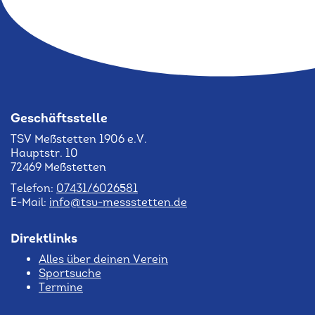
Geschäftsstelle
TSV Meßstetten 1906 e.V.
Hauptstr. 10
72469 Meßstetten
Telefon:
07431/6026581
E-Mail:
info@tsv-messstetten.de
Direktlinks
Alles über deinen Verein
Sportsuche
Termine