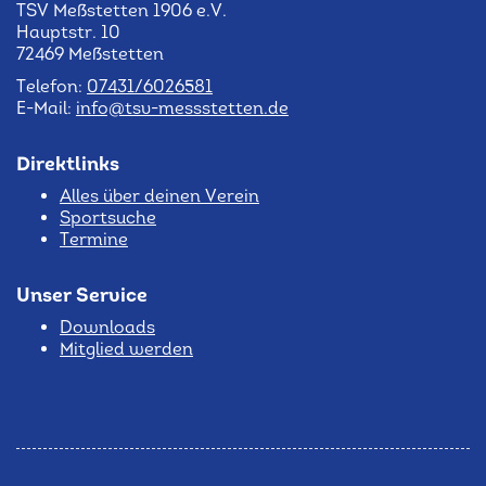
TSV Meßstetten 1906 e.V.
Hauptstr. 10
72469 Meßstetten
Telefon:
07431/6026581
E-Mail:
info@tsv-messstetten.de
Direktlinks
Alles über deinen Verein
Sportsuche
Termine
Unser Service
Downloads
Mitglied werden